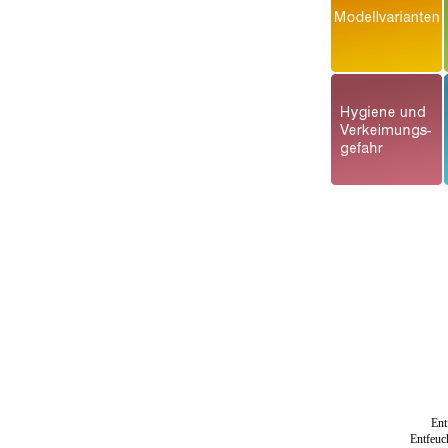
Ent
Entfeuc